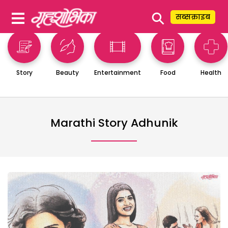
⚲
सब्सक्राइब
Story
Beauty
Entertainment
Food
Health
Marathi Story Adhunik