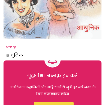
Story
आधुनिक
गृहशोभा सब्सक्राइब करें
मनोरंजक कहानियों और महिलाओं से जुड़ी हर नई खबर के
लिए सब्सक्राइब करिए