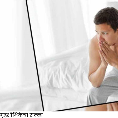
गृहशोभिकेचा सल्ला