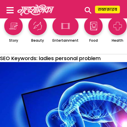
⚲
सब्सक्राइब
Story
Beauty
Entertainment
Food
Health
SEO Keywords:
ladies personal problem