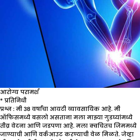
आरोग्य परामर्श
* प्रतिनिधी
प्रश्न : मी
38
वर्षांचा आयटी व्यावसायिक आहे. मी
ऑफिसमध्ये बसलो असताना मला माझ्या गुडघ्यांमध्ये
तीव्र वेदना आणि जडपणा आहे. मला क्वचितच जिममध्ये
जाण्याची आणि वर्कआउट करण्याची वेळ मिळते. जेव्हा