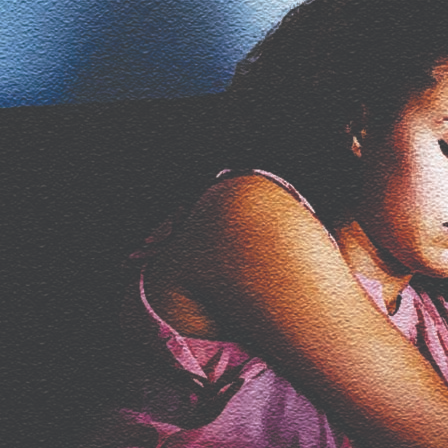
सल्ला