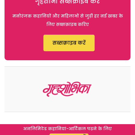
गृहशोभा सब्सक्राइब करें
मनोरंजक कहानियों और महिलाओं से जुड़ी हर नई खबर के
लिए सब्सक्राइब करिए
सब्सक्राइब करें
अनलिमिटेड कहानियां-आर्टिकल पढ़ने के लिए