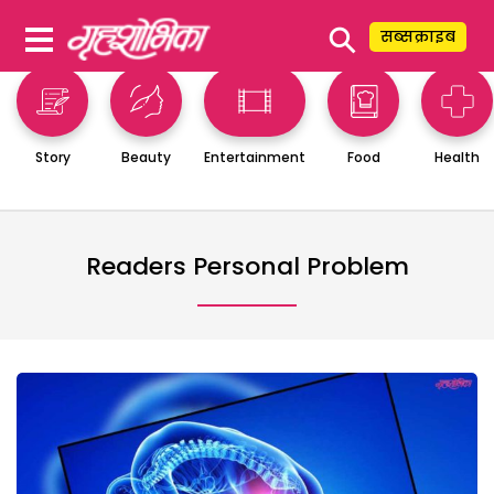
⚲
सब्सक्राइब
Story
Beauty
Entertainment
Food
Health
Readers Personal Problem