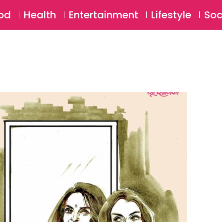
SU
od
Health
Entertainment
Lifestyle
Soc