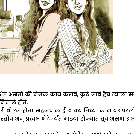
त असतो की नेमकं काय करावं, कुठं जावं हेच त्याला 
निघालं होतं.
बोलत होता. सहजच काही वाक्य तिच्या कानांवर पडली. ‘
रतोय अन् प्रत्यक्ष भेटेपर्यंत माझ्या डोक्यात तूच असणार