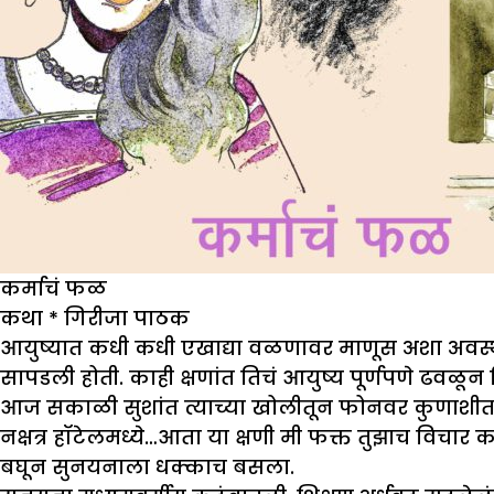
कर्माचं फळ
कथा
*
गिरीजा पाठक
आयुष्यात कधी कधी एखाद्या वळणावर माणूस अशा अवस्थे
सापडली होती. काही क्षणांत तिचं आयुष्य पूर्णपणे ढवळून 
आज सकाळी सुशांत त्याच्या खोलीतून फोनवर कुणाशीतरी 
नक्षत्र हॉटेलमध्ये…आता या क्षणी मी फक्त तुझाच विचार क
बघून सुनयनाला धक्काच बसला.