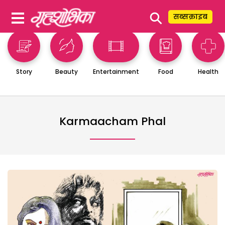
⚲
सब्सक्राइब
Story
Beauty
Entertainment
Food
Health
Karmaacham Phal