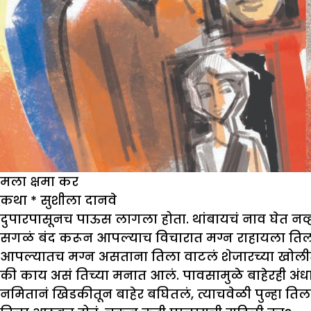
मला क्षमा कर
कथा
*
सुशीला दानवे
दुपारपासूनच पाऊस लागला होता. थांबायचं नाव घेत नव्ह
सगळं बंद करून आपल्याच विचारात मग्न राहायला ति
आपल्यातच मग्न असताना तिला वाटलं शेजारच्या खोलीत
की काय असं तिच्या मनात आलं. पावसामुळे बाहेरही अंध
नमितानं खिडकीतून बाहेर बघितलं, त्याचवेळी पुन्हा ति