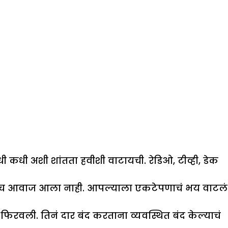
कधी अशी शांतता हवीशी वाटायची. रेडिओ, टीव्ही, डेक
ाहीच आवाज आला नाही. आपल्याला एकटेपणाचं भय वाटलं
फिरवली. तिनं दार बंद करताना व्यवस्थित बंद केल्याचं