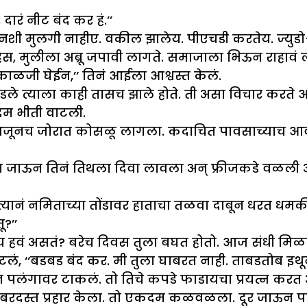
ारं नीट बंद कर हं.’’
नशी मुलगी नाहीए. वकील झालेय. पीएचडी करतेय. ज्युडो
हेस, मुलीला अब्रू जपावी लागते. समाजाला भिऊन राहावं ल
ाळजी घेईन,’’ तिनं आईला आश्वस्त केलं.
डले त्याला काही तासच झाले होते. ती असा विचार करते 
दम भीती वाटली.
स अजूनच जोरात कोसळू लागला. कदाचित पावसाच्याच आवा
ात जाऊन तिनं तिथला दिवा लावला अन् फ्रीजकडे वळली
्यानं नमिताच्या तोंडावर हाताचा तळवा दाबून धरत धमकी
?’’
ाय हवं असतं? बरेच दिवस तुला बघत होतो. आज संधी मिळा
्हटलं, ‘‘बडबड बंद कर. मी तुला घाबरत नाही. ताबडतोब इथ
 पलंगावर टाकलं. तो तिचे कपडे फाडायचा प्रयत्न करत
एक जबरदस्त प्रहार केला. तो एकदम कळवळला. दूर जाऊन प