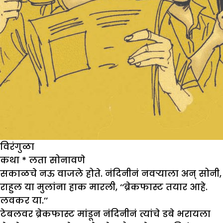
विरंगुळा
कथा
*
लता सोनावणे
सकाळचे नऊ वाजले होते. नंदिनीनं नवऱ्याला अन् सोनी,
राहुल या मुलांना हाक मारली, ‘‘ब्रेकफास्ट तयार आहे.
लवकर या.’’
टेबलवर ब्रेकफास्ट मांडून नंदिनीनं त्यांचे डबे भरायला