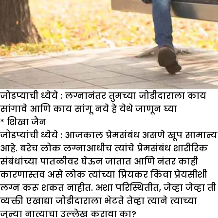
जोडप्याची ध्येये : लग्नानंतर तुमच्या जोडीदाराला काय
सांगावे आणि काय सांगू नये हे येथे जाणून घ्या
*
शिखा जैन
जोडप्यांची ध्येये :
आजकाल प्रेमसंबंध असणे खूप सामान्य
आहे. बरेच लोक लग्नाआधीच त्यांचे प्रेमसंबंध शारीरिक
संबंधांच्या पातळीवर घेऊन जातात आणि नंतर काही
कारणास्तव असे लोक त्यांच्या प्रियकर किंवा प्रेयसीशी
लग्न करू शकत नाहीत. अशा परिस्थितीत, जेव्हा जेव्हा ती
व्यक्ती एखाद्या जोडीदाराला भेटते तेव्हा त्याने त्याच्या
जुन्या नात्याचा उल्लेख करावा का?