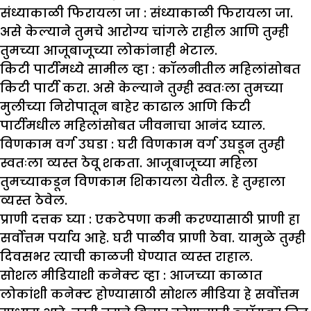
संध्याकाळी फिरायला जा :
संध्याकाळी फिरायला जा.
असे केल्याने तुमचे आरोग्य चांगले राहील आणि तुम्ही
तुमच्या आजूबाजूच्या लोकांनाही भेटाल.
किटी पार्टीमध्ये सामील व्हा :
कॉलनीतील महिलांसोबत
किटी पार्टी करा. असे केल्याने तुम्ही स्वतःला तुमच्या
मुलीच्या निरोपातून बाहेर काढाल आणि किटी
पार्टीमधील महिलांसोबत जीवनाचा आनंद घ्याल.
विणकाम वर्ग उघडा :
घरी विणकाम वर्ग उघडून तुम्ही
स्वतःला व्यस्त ठेवू शकता. आजूबाजूच्या महिला
तुमच्याकडून विणकाम शिकायला येतील. हे तुम्हाला
व्यस्त ठेवेल.
प्राणी दत्तक घ्या :
एकटेपणा कमी करण्यासाठी प्राणी हा
सर्वोत्तम पर्याय आहे. घरी पाळीव प्राणी ठेवा. यामुळे तुम्ही
दिवसभर त्याची काळजी घेण्यात व्यस्त राहाल.
सोशल मीडियाशी कनेक्ट व्हा :
आजच्या काळात
लोकांशी कनेक्ट होण्यासाठी सोशल मीडिया हे सर्वोत्तम