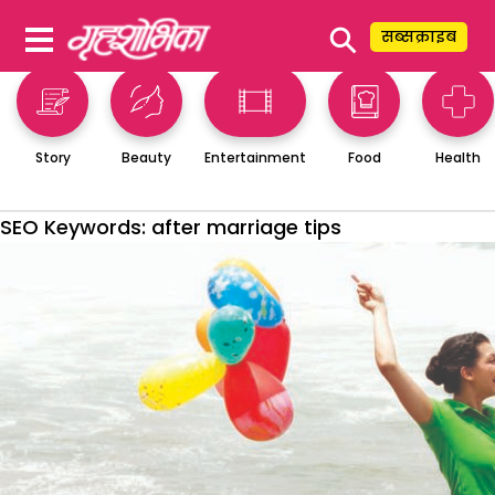
⚲
सब्सक्राइब
Story
Beauty
Entertainment
Food
Health
SEO Keywords:
after marriage tips