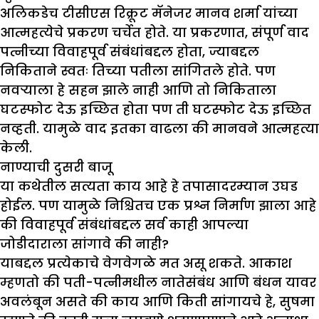
अलिकडेच टीसीएस रिक्रूट मॅनेजर मानव शर्मा यांच्या
आत्महत्येचे प्रकरण चर्चेत होते. या प्रकरणात, संपूर्ण वाद
पत्नीच्या विवाहपूर्व संबंधांबद्दल होता, ज्याबद्दल
निकिताने स्वतः तिच्या पतीला सांगितले होते. पण
नवऱ्याला हे सहन झाले नाही आणि तो निकिताला
घटस्फोट देऊ इच्छित होता पण ती घटस्फोट देऊ इच्छित
नव्हती. यामुळे वाद इतका वाढला की मानवने आत्महत्या
केली.
नाण्याची दुसरी बाजू
या कथेतील सत्यता काय आहे हे तपासादरम्यान उघड
होईल. पण यामुळे निश्चितच एक प्रश्न निर्माण झाला आहे
की विवाहपूर्व संबंधांबद्दल सर्व काही आपल्या
जोडीदाराला सांगावे की नाही?
याबद्दल प्रत्येकाचे वेगवेगळे मत असू शकते. आकाश
म्हणतो की पती-पत्नीमधील नातेसंबंध आणि बंधन यावर
अवलंबून असते की काय आणि किती सांगायचे हे, सुषमा