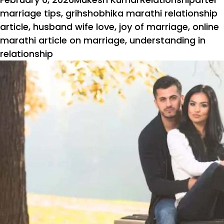
on
marriage tips
,
grihshobhika marathi relationship
article
,
husband wife love
,
joy of marriage
,
online
marathi article on marriage
,
understanding in
relationship