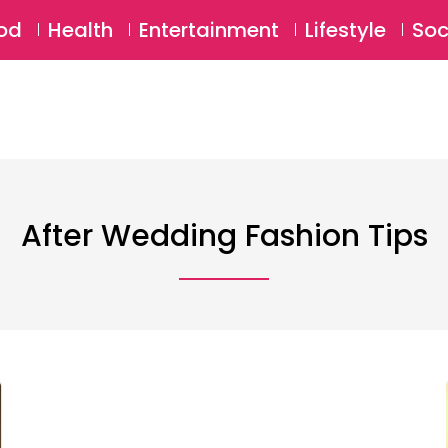
SU
od
Health
Entertainment
Lifestyle
Soc
After Wedding Fashion Tips