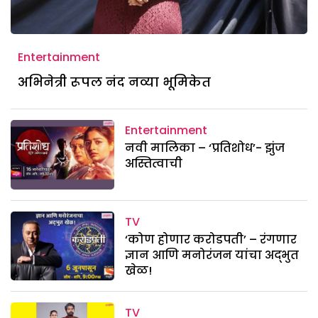
Entertainment
अभिनेत्री रूपल नंद नव्या भूमिकेत
Entertainment
नवी मालिका – ‘प्रतिशोध’- झुंज
अस्तित्वाची
TV
‘कोण होणार करोडपती’ – रंगणार
ज्ञान आणि मनोरंजन यांचा अद्भुत
खेळ!
TV