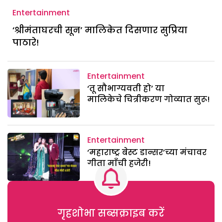
Entertainment
‘श्रीमंताघरची सून’ मालिकेत दिसणार सुप्रिया
पाठारे!
Entertainment
‘तू सौभाग्यवती हो’ या
मालिकेचे चित्रीकरण गोव्यात सुरू!
Entertainment
‘महाराष्ट्र बेस्ट डान्सर’च्या मंचावर
गीता माँची हजेरी!
गृहशोभा सब्सक्राइब करें