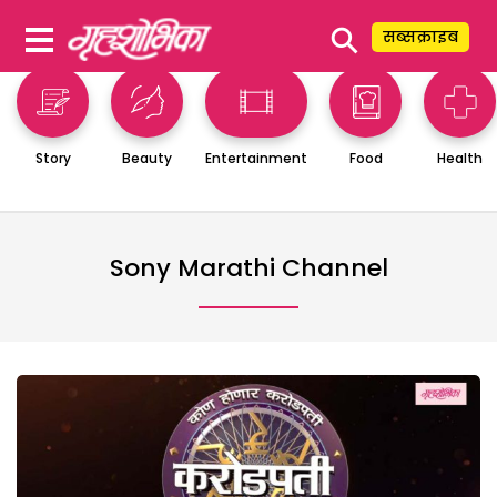
⚲
सब्सक्राइब
Story
Beauty
Entertainment
Food
Health
Sony Marathi Channel