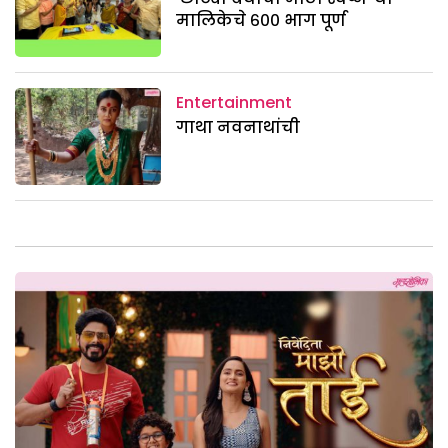
मालिकेचे ६०० भाग पूर्ण
Entertainment
गाथा नवनाथांची