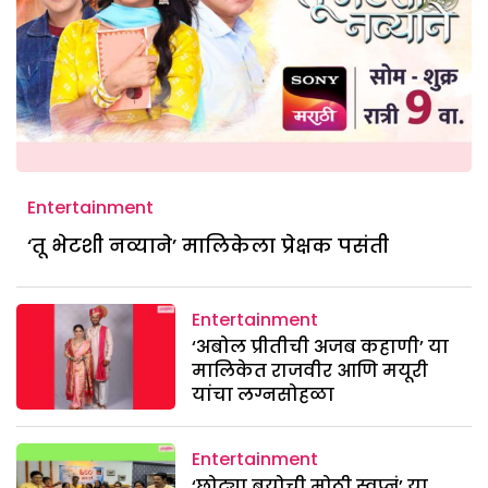
Entertainment
‘तू भेटशी नव्याने’ मालिकेला प्रेक्षक पसंती
Entertainment
‘अबोल प्रीतीची अजब कहाणी’ या
मालिकेत राजवीर आणि मयूरी
यांचा लग्नसोहळा
Entertainment
‘छोट्या बयोची मोठी स्वप्नं’ या