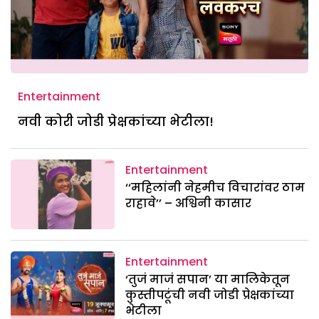
Entertainment
नवी कोरी जोडी प्रेक्षकांच्या भेटीला!
Entertainment
‘‘महिलांनी नेहमीच विचारांवर ठाम
राहावे’’ – अश्विनी कासार
Entertainment
‘तुजं माजं सपान’ या मालिकेतून
कुस्तीपटूंची नवी जोडी प्रेक्षकांच्या
भेटीला