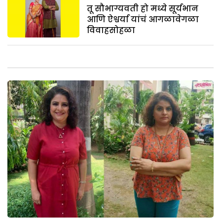
तू सौभाग्यवती हो मध्ये सूर्यभान
आणि ऐश्वर्या यांचं आगळावेगळा
विवाहसोहळा