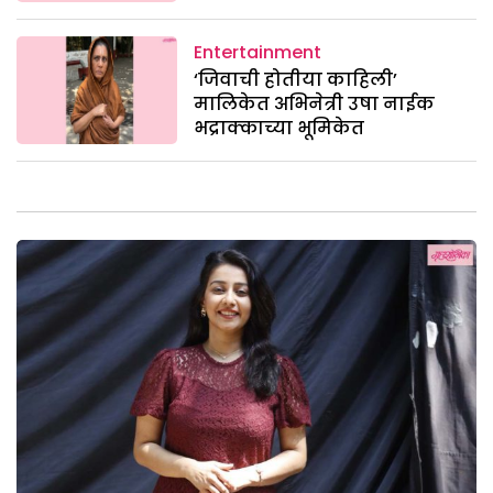
Entertainment
‘जिवाची होतीया काहिली’
मालिकेत अभिनेत्री उषा नाईक
भद्राक्काच्या भूमिकेत