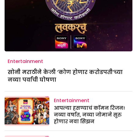
Entertainment
सोनी मराठीने केली ‘कोण होणार करोडपती’च्या
नव्या पर्वाची घोषणा
Entertainment
आपल्या हसण्याचं कॉमन रिजन!
नव्या वर्षात, नव्या जोमाने सुरु
होणार नवा सिझन