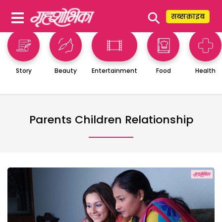
⚲
सब्सक्राइब
Story
Beauty
Entertainment
Food
Health
Parents Children Relationship