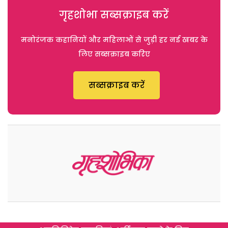
गृहशोभा सब्सक्राइब करें
मनोरंजक कहानियों और महिलाओं से जुड़ी हर नई खबर के
लिए सब्सक्राइब करिए
सब्सक्राइब करें