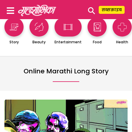
⚲
सब्सक्राइब
Story
Beauty
Entertainment
Food
Health
Online Marathi Long Story