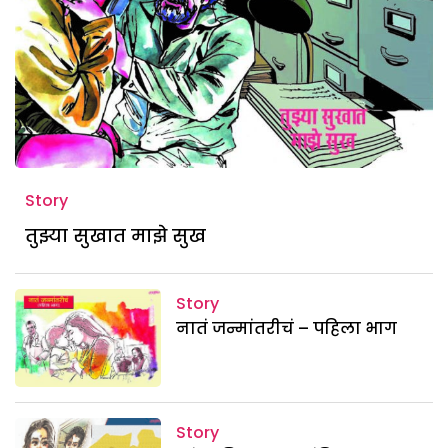
Story
तुझ्या सुखात माझे सुख
Story
नातं जन्मांतरीचं – पहिला भाग
Story