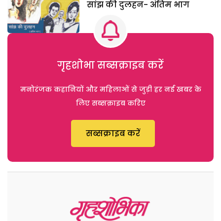
सांझ की दुलहन- अंतिम भाग
गृहशोभा सब्सक्राइब करें
मनोरंजक कहानियों और महिलाओं से जुड़ी हर नई खबर के
लिए सब्सक्राइब करिए
सब्सक्राइब करें