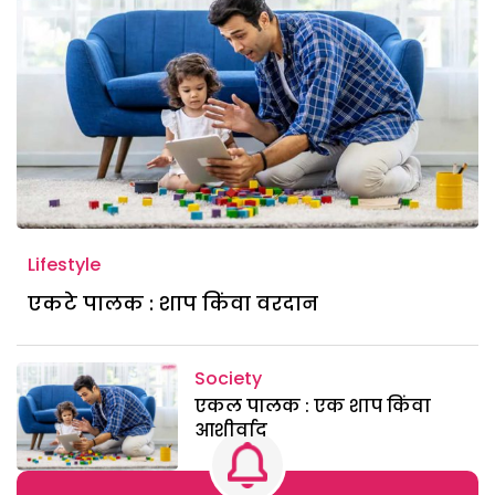
Lifestyle
एकटे पालक : शाप किंवा वरदान
Society
एकल पालक : एक शाप किंवा
आशीर्वाद