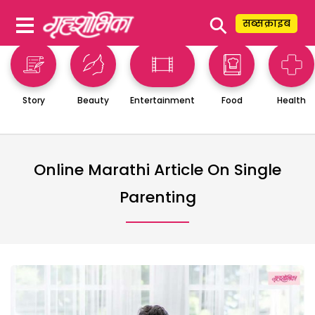
⚲
सब्सक्राइब
Story
Beauty
Entertainment
Food
Health
Online Marathi Article On Single
Parenting