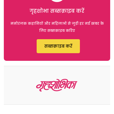
गृहशोभा सब्सक्राइब करें
मनोरंजक कहानियों और महिलाओं से जुड़ी हर नई खबर के
लिए सब्सक्राइब करिए
सब्सक्राइब करें