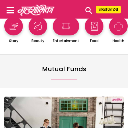
⚲
सब्सक्राइब
Story
Beauty
Entertainment
Food
Health
Mutual Funds