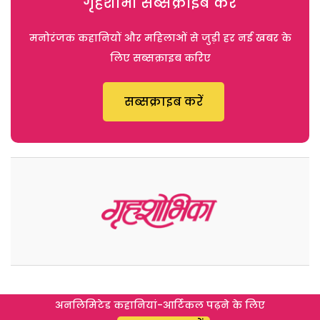
गृहशोभा सब्सक्राइब करें
मनोरंजक कहानियों और महिलाओं से जुड़ी हर नई खबर के
लिए सब्सक्राइब करिए
सब्सक्राइब करें
अनलिमिटेड कहानियां-आर्टिकल पढ़ने के लिए