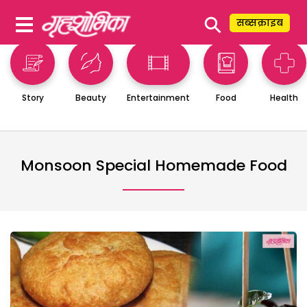
⚲
सब्सक्राइब
Story
Beauty
Entertainment
Food
Health
Monsoon Special Homemade Food