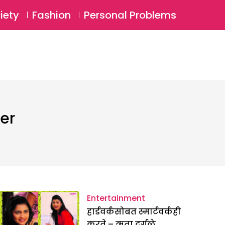
⚲
BSCRIBE
Login
iety
Fashion
Personal Problems
⚲
er
Entertainment
हार्डवर्कसोबत स्मार्टवर्कही
करते – ऋता दुर्गुळे