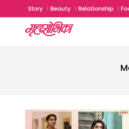
Story
Beauty
Relationship
Fo
M