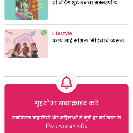
प्री वेडिंग शूट बनवा संस्मरणीय
Lifestyle
काय आहे सोशल मिडियाचे व्यसन
गृहशोभा सब्सक्राइब करें
मनोरंजक कहानियों और महिलाओं से जुड़ी हर नई खबर के
लिए सब्सक्राइब करिए