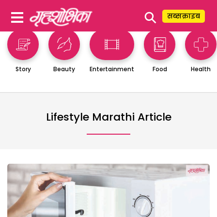
⚲
सब्सक्राइब
Story
Beauty
Entertainment
Food
Health
Lifestyle Marathi Article