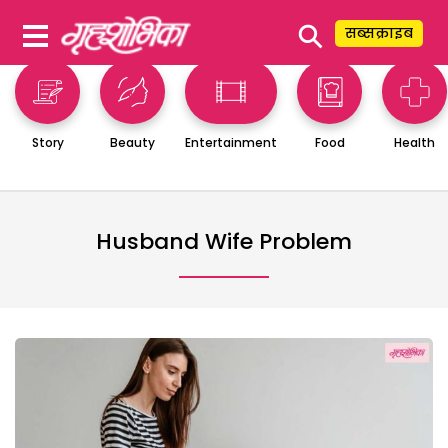
⚲
सब्सक्राइब
Story
Beauty
Entertainment
Food
Health
Husband Wife Problem