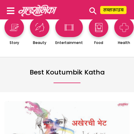
⚲
सब्सक्राइब
Story
Beauty
Entertainment
Food
Health
Best Koutumbik Katha