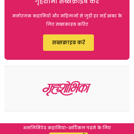
गृहशोभा सब्सक्राइब करें
मनोरंजक कहानियों और महिलाओं से जुड़ी हर नई खबर के
लिए सब्सक्राइब करिए
सब्सक्राइब करें
अनलिमिटेड कहानियां-आर्टिकल पढ़ने के लिए