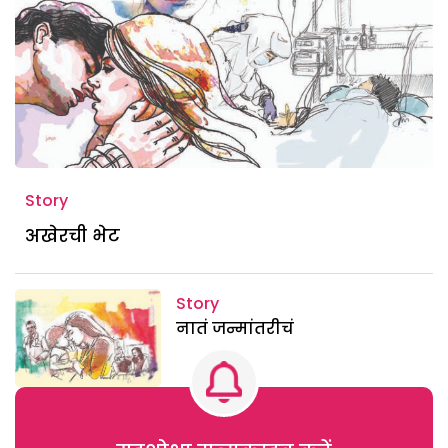
Story
अखेरची भेट
Story
नातं जन्मांतरीचं