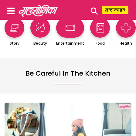
⚲
सब्सक्राइब
Story
Beauty
Entertainment
Food
Health
Be Careful In The Kitchen