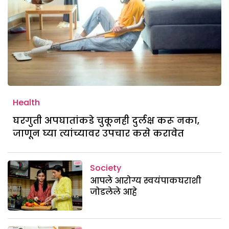
Health
घरगुती अपघातांकडे चुकूनही दुर्लक्ष करू नका,
जाणून घ्या त्यांच्यावर उपचार कसे करावेत
Society
आपले आरोग्य स्वयंपाकघराशी
जोडलेले आहे