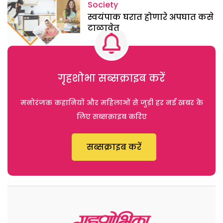
Society
स्वयंपाक घरात होणारे अपघात कसे
टाळावेत
गृहशोभा सब्सक्राइब करें
मनोरंजक कहानियों और महिलाओं से जुड़ी हर नई खबर के
लिए सब्सक्राइब करिए
सब्सक्राइब करें