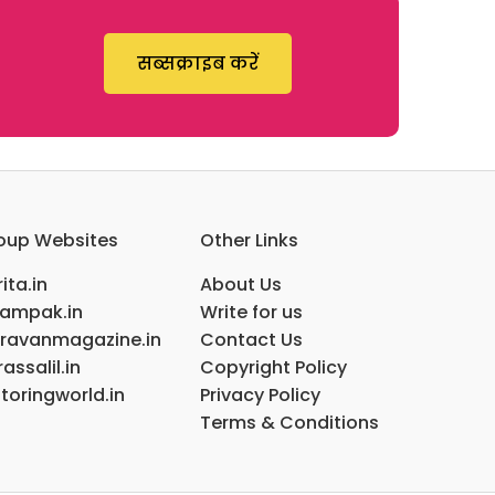
सब्सक्राइब करें
oup Websites
Other Links
ita.in
About Us
ampak.in
Write for us
ravanmagazine.in
Contact Us
assalil.in
Copyright Policy
toringworld.in
Privacy Policy
Terms & Conditions