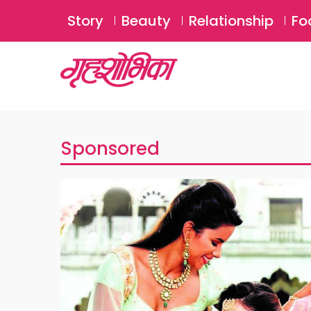
Story
Beauty
Relationship
Fo
Sponsored