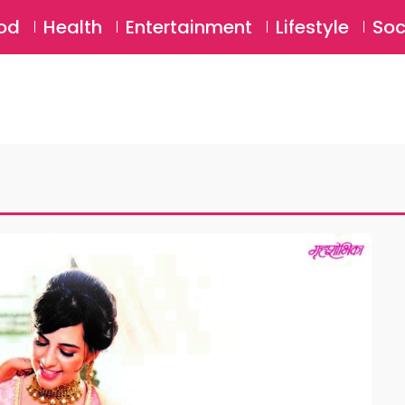
SU
od
Health
Entertainment
Lifestyle
Soc