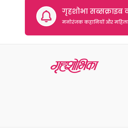
गृहशोभा सब्सक्राइब क
मनोरंजक कहानियों और महिलाओं