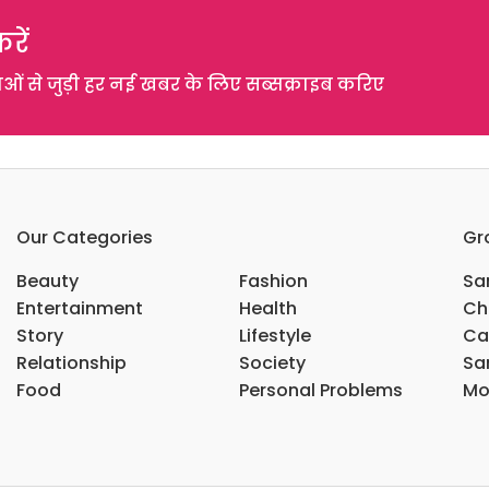
रें
 से जुड़ी हर नई खबर के लिए सब्सक्राइब करिए
Our Categories
Gr
Beauty
Fashion
Sar
Entertainment
Health
Ch
Story
Lifestyle
Ca
Relationship
Society
Sar
Food
Personal Problems
Mo