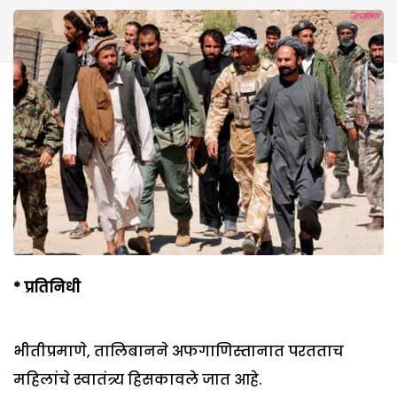
*
प्रतिनिधी
भीतीप्रमाणे, तालिबानने अफगाणिस्तानात परतताच
महिलांचे स्वातंत्र्य हिसकावले जात आहे.