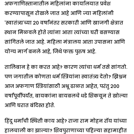
अफगाणिस्तानातील महिलांना कार्यालयात प्रवेश
करण्यापासून रोखले जात आहे आणि ज्या महिलांनी
'स्वातंत्र्य'च्या 20 वर्षांनंतर सरकारी आणि खाजगी क्षेत्रात
स्थान मिळवले होते त्यांना आता त्यांच्या घरी बसण्यास
सांगितले जात आहे. महिला मंत्रालय आता उपासना आणि
योग्य मार्ग बनले आहे, जिथे फक्त पुरुष आहे.
तालिबान हे का करत आहे? कारण त्यांचा धर्म तसे सांगतो.
पण जगातील कोणता धर्म स्त्रियांना स्वातंत्र्य देतो? ख्रिश्चन
आज अफगाण स्त्रियांसाठी अश्रू ढाळत आहेत, परंतु 200
वर्षांपूर्वीपर्यंत, बायकांना बायबलचे धडे शिकवून ते खोल्या
आणि घरात बंदिस्त होते.
हिंदू धर्माची स्थिती काय आहे? राजा राम मोहन रॉय यांच्या
हालचाली का झाल्या? शिवपुराणाच्या पहिल्या सहामाहीत