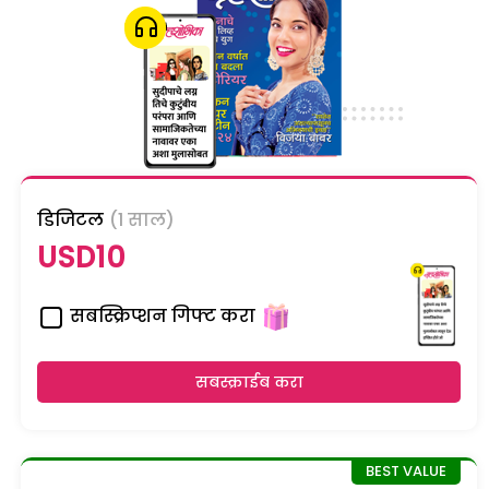
डिजिटल
(1 साल)
USD10
सबस्क्रिप्शन गिफ्ट करा
सबस्क्राईब करा