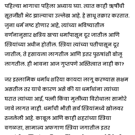
पहिल्या भागाचा पहिला अध्याय घ्या. त्यात काही ऋषींची
सूतजींशी भेट झाल्याचा उल्लेख आहे. हे साधू तक्रार करतात.
जुना धर्म नष्ट होणार आहे, त्यांच्या भविष्यातील
वर्णनानुसार क्षत्रिय खऱ्या धर्मापासून दूर जातील आणि
स्त्रियांच्या अधीन होतील. स्त्रिया त्यांच्या पतीपासून दूर
जातील, ते हसायला लागतील आणि इतर पुरुषांशी बोलू
लागतील. ही भावना आज गुप्तपणे अस्तित्वात नाही का?
जर इस्लामिक धर्मांध शरिया कायदा लागू करण्यास सक्षम
असतील तर याचे कारण असे की या धर्मांधांना त्यांच्या
घरात त्यांच्या आई, पत्नी किंवा मुलींच्या विरोधाला सामोरे
जावे लागत नाही. धर्माची भीती सर्व स्त्रियांमध्ये खोलवर
रुजलेली आहे. काबूल आणि काही शहरांच्या स्त्रिया
वगळता, सामान्य अफगाण स्त्रिया जगातील इतर