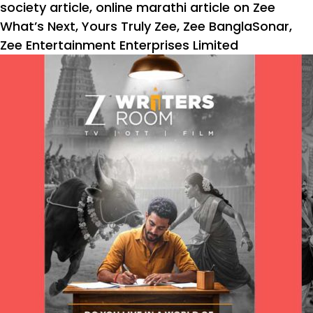
society article
,
online marathi article on Zee
What’s Next
,
Yours Truly Zee
,
Zee BanglaSonar
,
Zee Entertainment Enterprises Limited