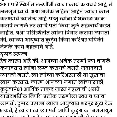
अशा परिस्थितीत तरुणींनी त्यांना काय करायचे आहे, ते
समजून घ्यावे. अशा अनेक महिला आहेत ज्यांना काम
करण्याचे स्वातंत्र्य आहे, परंतु त्यांना दीर्घकाळ काम
करावे लागले तर त्यांचे पती किंवा मुले सहकार्य करत
नाहीत. अशा परिस्थितीत त्यांना विचार करावा लागतो
की, त्यांच्या आयुष्यात कुटुंब किंवा करिअर यांपैकी
नेमके काय महत्त्वाचे आहे.
दुप्पट उत्पन्न
हेच कारण आहे की, आजच्या अनेक तरुणी ज्या चांगले
कमावतात त्यांना लग्न करायचे नसते, जबाबदारी
घ्यायची नसते. त्या त्यांच्या करिअरसाठी या सुखांचा
त्याग करतात, कारण आजच्या जगात त्यांच्यासाठी
कुटुंबापेक्षा आर्थिक ताकद जास्त महत्त्वाची असते.
यासंदर्भातील निर्णय प्रत्येक तरुणीला स्वत:च घ्यावा
लागतो. दुप्पट उत्पन्न त्यांना आयुष्यात भरपूर सुख देऊ
शकते, हे त्यांना त्यांच्या पती आणि कुटुंबाला समजावून