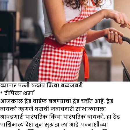
व्यापार पत्नी षड्यंत्र किंवा बळजबरी
*
दीपिका शर्मा
आजकाल ट्रेड वाईफ बनण्याचा ट्रेंड चर्चेत आहे. ट्रेड
बायको म्हणजे घराची जबाबदारी सांभाळायला
आवडणारी पारंपरिक किंवा पारंपरिक बायको. हा ट्रेंड
पाश्चिमात्य देशांतून सुरू झाला आहे. पन्नाशीच्या