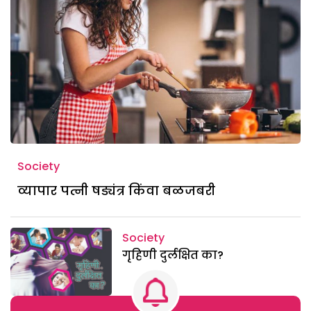
Society
व्यापार पत्नी षड्यंत्र किंवा बळजबरी
Society
गृहिणी दुर्लक्षित का?