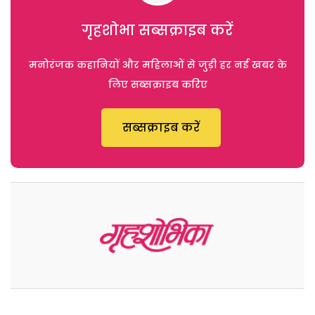
गृहशोभा सब्सक्राइब करें
मनोरंजक कहानियों और महिलाओं से जुड़ी हर नई खबर के
लिए सब्सक्राइब करिए
सब्सक्राइब करें