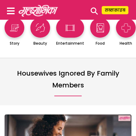
⚲
सब्सक्राइब
Story
Beauty
Entertainment
Food
Health
Housewives Ignored By Family
Members