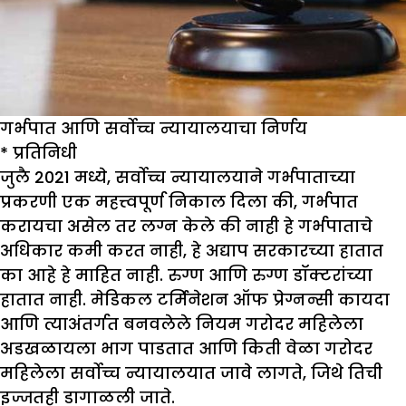
गर्भपात आणि सर्वोच्च न्यायालयाचा निर्णय
*
प्रतिनिधी
जुलै 2021 मध्ये, सर्वोच्च न्यायालयाने गर्भपाताच्या
प्रकरणी एक महत्त्वपूर्ण निकाल दिला की, गर्भपात
करायचा असेल तर लग्न केले की नाही हे गर्भपाताचे
अधिकार कमी करत नाही, हे अद्याप सरकारच्या हातात
का आहे हे माहित नाही. रुग्ण आणि रुग्ण डॉक्टरांच्या
हातात नाही. मेडिकल टर्मिनेशन ऑफ प्रेग्नन्सी कायदा
आणि त्याअंतर्गत बनवलेले नियम गरोदर महिलेला
अडखळायला भाग पाडतात आणि किती वेळा गरोदर
महिलेला सर्वोच्च न्यायालयात जावे लागते, जिथे तिची
इज्जतही डागाळली जाते.