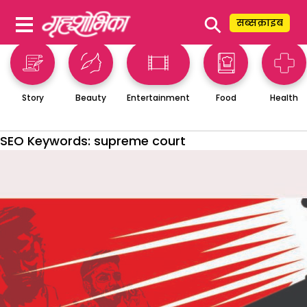
⚲
सब्सक्राइब
Story
Beauty
Entertainment
Food
Health
SEO Keywords:
supreme court