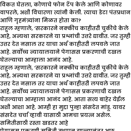
विकत घेतला, कोणाचे फोन टॅप केले आणि कोणावर
वापरले, अशी विचारणा त्यांनी केली. त्याचा डेटा पंतप्रधान
आणि गृहमंत्र्यांना मिळत होता का?
राहुल म्हणाले, ‘सरकारने नक्कीच काहीतरी चुकीचे केले
आहे, अन्यथा सरकारने या प्रश्नांची उत्तरे द्यावीत. जर तुम्ही
उत्तर देत नसाल तर याचा अर्थ काहीतरी लपवले जात
आहे. सर्वोच्च न्यायालयाने पेगासस प्रकरणाची दखल
घेतल्याचा आम्हाला आनंद आहे.
राहुल म्हणाले, ‘सरकारने नक्कीच काहीतरी चुकीचे केले
आहे, अन्यथा सरकारने या प्रश्नांची उत्तरे द्यावीत. जर तुम्ही
उत्तर देत नसाल तर याचा अर्थ काहीतरी लपवले जात
आहे. सर्वोच्च न्यायालयाने पेगासस प्रकरणाची दखल
घेतल्याचा आम्हाला आनंद आहे. आता सत्य बाहेर येईल
अशी आशा आहे. आम्ही हा मुद्दा पुन्हा संसदेत मांडू. यावर
संसदेत चर्चा व्हावी यासाठी आमचा प्रयत्न असेल.
समितीसाठी रस्ता खडतर आहे
पेगासस प्रकरणी समिती स्थापन झाल्यानंतर आठ