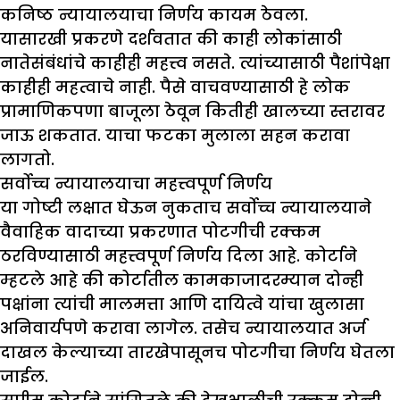
कनिष्ठ न्यायालयाचा निर्णय कायम ठेवला.
यासारखी प्रकरणे दर्शवतात की काही लोकांसाठी
नातेसंबंधांचे काहीही महत्त्व नसते. त्यांच्यासाठी पैशांपेक्षा
काहीही महत्वाचे नाही. पैसे वाचवण्यासाठी हे लोक
प्रामाणिकपणा बाजूला ठेवून कितीही खालच्या स्तरावर
जाऊ शकतात. याचा फटका मुलाला सहन करावा
लागतो.
सर्वोच्च न्यायालयाचा महत्त्वपूर्ण निर्णय
या गोष्टी लक्षात घेऊन नुकताच सर्वोच्च न्यायालयाने
वैवाहिक वादाच्या प्रकरणात पोटगीची रक्कम
ठरविण्यासाठी महत्त्वपूर्ण निर्णय दिला आहे. कोर्टाने
म्हटले आहे की कोर्टातील कामकाजादरम्यान दोन्ही
पक्षांना त्यांची मालमत्ता आणि दायित्वे यांचा खुलासा
अनिवार्यपणे करावा लागेल. तसेच न्यायालयात अर्ज
दाखल केल्याच्या तारखेपासूनच पोटगीचा निर्णय घेतला
जाईल.