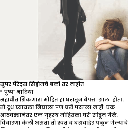
सुपर पॅरेंट्स सिंड्रोमचे बळी तर नाहीत
*
पुष्पा भाटिया
सहावीत शिकणारा मोहित हा घरातून बेपत्ता झाला होता.
तो दूध घ्यायला निघाला पण घरी परतला नाही. एक
आठवड्यानंतर एक गृहस्थ मोहितला घरी सोडून गेले.
विचारणा केली असता तो स्वत:च घराबाहेर पळून गेल्याचे