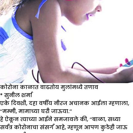
कोरोना काळात वाढतोय मुलांमध्ये तणाव
*
सुनील शर्मा
एके दिवशी, दहा वर्षीय नीरज अचानक आईला म्हणाला,
‘‘मम्मी, मामाच्या घरी जाऊया.’’
हे ऐकून त्याच्या आईने समजावले की, ‘‘बाळा, सध्या
सर्वत्र कोरोनाचा संसर्ग आहे, म्हणून आपण कुठेही जाऊ