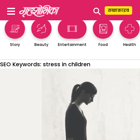
⚲
सब्सक्राइब
Story
Beauty
Entertainment
Food
Health
SEO Keywords:
stress in children