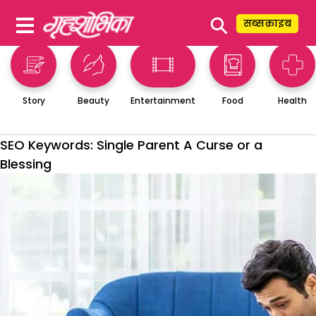
⚲
सब्सक्राइब
Story
Beauty
Entertainment
Food
Health
SEO Keywords:
Single Parent A Curse or a
Blessing