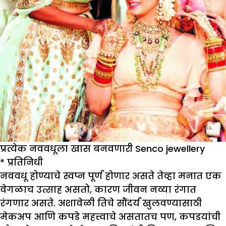
प्रत्येक नववधूला खास बनवणारी Senco jewellery
*
प्रतिनिधी
नववधू होण्याचे स्वप्न पूर्ण होणार असते तेव्हा मनात एक
वेगळाच उत्साह असतो, कारण जीवन नव्या रंगात
रंगणार असते. अशावेळी तिचे सौंदर्य खुलवण्यासाठी
मेकअप आणि कपडे महत्त्वाचे असतातच पण, कपडयांची