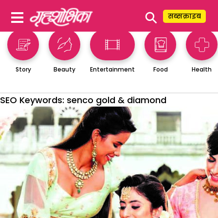
⚲
सब्सक्राइब
Story
Beauty
Entertainment
Food
Health
SEO Keywords:
senco gold & diamond