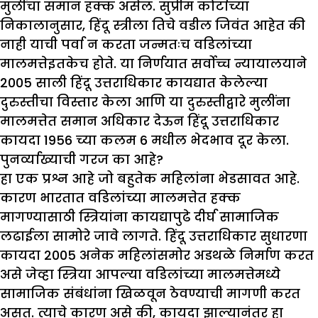
मुलींचा समान हक्क असेल. सुप्रीम कोर्टाच्या
निकालानुसार, हिंदू स्त्रीला तिचे वडील जिवंत आहेत की
नाही याची पर्वा न करता जन्मतःच वडिलांच्या
मालमत्तेइतकेच होते. या निर्णयात सर्वोच्च न्यायालयाने
2005 साली हिंदू उत्तराधिकार कायद्यात केलेल्या
दुरुस्तीचा विस्तार केला आणि या दुरुस्तीद्वारे मुलींना
मालमत्तेत समान अधिकार देऊन हिंदू उत्तराधिकार
कायदा 1956 च्या कलम 6 मधील भेदभाव दूर केला.
पुनर्व्याख्याची गरज का आहे
?
हा एक प्रश्न आहे जो बहुतेक महिलांना भेडसावत आहे.
कारण भारतात वडिलांच्या मालमत्तेत हक्क
मागण्यासाठी स्त्रियांना कायद्यापुढे दीर्घ सामाजिक
लढाईला सामोरे जावे लागते. हिंदू उत्तराधिकार सुधारणा
कायदा 2005 अनेक महिलांसमोर अडथळे निर्माण करत
असे जेव्हा स्त्रिया आपल्या वडिलांच्या मालमत्तेमध्ये
सामाजिक संबंधांना खिळवून ठेवण्याची मागणी करत
असत. त्याचे कारण असे की, कायदा झाल्यानंतर हा