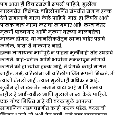
पण आता ही विचारसरणी संपली पाहिजे, मुलींना
मालमत्तेत, विशेषत: वडिलोपार्जित संपत्तीत समान हक्क
देणे समाजाने मान्य केले पाहिजे. मात्र, हा निर्णय आधी
पालकांनाच मान्य करावा लागणार आहे. लग्नानंतर
मुलगी पाठवणार आणि मुलगा घरच्या मालमत्तेचा
मालक होणार, या मानसिकतेतून त्यांना बाहेर पडावे
लागेल, आता ते चालणार नाही.
हक्क मागायला मागेपुढे न पाहता मुलींनाही तोंड उघडावे
लागते. आई-वडील आणि भावांना समजावून सांगावे
लागते की हा त्यांचा हक्क आहे, ते वेगळे काही मागत
नाहीत. तसे, वडिलांना जी वडिलोपार्जित संपत्ती मिळते, ती
त्यांनी घेतली नाही. त्यात मुलीचाही अधिकार आहे.
मुलींनाही मालमत्तेत समान वाटा आहे आणि तसाच
राहील हे आई-वडील आणि मुलाने मान्य केले पाहिजे.
एक गोष्ट निश्चित आहे की बदलामुळे आपल्या
सामाजिक जडणघडणीत काही फरक पडेल. बदलाची