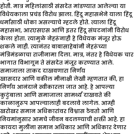
होती. मात्र महिलांसाठी संसदेत मांडण्यात आलेल्या या
विधेयकाला प्रचंड विरोध झाला. हिंदू महासभेने याला हिंदू
धर्मासाठी धोका असल्याचे म्हटले होते. त्याला हिंदू
महासभा, आरएसएस आणि इतर हिंदू संघटनांनी विरोध
केला होता. त्यामुळे नेहरूंनाही हे विधेयक मंजूर होऊ
शकले नाही. त्यानंतर बाबासाहेबांनी नेहरूंच्या
मंत्रिमंडळाचा राजीनामा दिला. मात्र, नंतर हे विधेयक चार
भागात विभागून ते संसदेत मंजूर करण्यात आले.
समाजाला ताकद दाखवणारा निर्णय
खासदार आणि वकील मीनाक्षी लेखी म्हणतात की, हा
निर्णय आनंदाने स्वीकारला जात आहे. हे आपल्या
कुटुंबाला आणि समाजाला सामर्थ्य दाखवते की
काळानुरूप आपल्यालाही बदलावे लागेल. आम्ही
खरोखर समान अधिकारांवर विश्वास ठेवतो आणि
नियमांनुसार आमचे जीवन बदलण्याची शक्ती आहे. हा
कायदा मुलींना समान अधिकार आणि अधिकार देणार