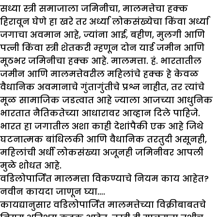
सध्या स्त्री समाजाला जमिनीचा, मालमत्तेचा हक्क
हिरावून घेणे हा खरे तर अर्ध्या लोकसंख्येचा किंवा अर्ध्या
जगाचा अवमान आहे, ज्यांना आई, बहीण, मुलगी आणि
पत्नी किंवा स्त्री शेतकरी म्हणून दोन यार्ड जमीन आणि
मूठभर जमिनीचा हक्क आहे. मालमत्ता. हं. भारतातील
जमीन आणि मालमत्तेवरील महिलांचे हक्क हे केवळ
वैधानिक अवमानाचे गुंतागुंतीचे प्रश्न नाहीत, तर त्यांचे
मूळ सामाजिक जडत्वात आहे ज्याला आजच्या आधुनिक
भारतात नैतिकतेच्या आधारावर आव्हान दिले पाहिजे.
भारत हा जगातील अशा काही देशांपैकी एक आहे जिथे
घटनात्मक बांधिलकी आणि वैधानिक तरतुदी असूनही,
महिलांची अर्धी लोकसंख्या अजूनही जमिनीवर आपली
मुळे शोधत आहे.
वडिलोपार्जित मालमत्ता विकण्याचे नियम काय आहेत
?
नवीन कायदा जाणून घ्या….
कायद्यानुसार वडिलोपार्जित मालमत्तेच्या विक्रीबाबतचे