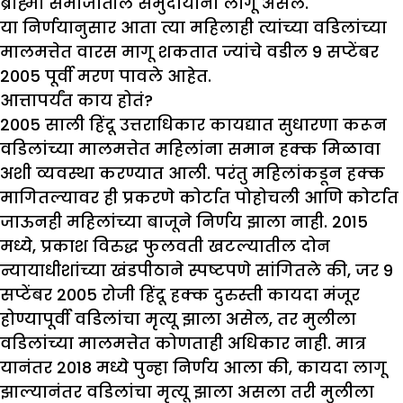
ब्राह्मो समाजातील समुदायांना लागू असेल.
या निर्णयानुसार आता त्या महिलाही त्यांच्या वडिलांच्या
मालमत्तेत वारस मागू शकतात ज्यांचे वडील 9 सप्टेंबर
2005 पूर्वी मरण पावले आहेत.
आत्तापर्यंत काय होतं
?
2005 साली हिंदू उत्तराधिकार कायद्यात सुधारणा करून
वडिलांच्या मालमत्तेत महिलांना समान हक्क मिळावा
अशी व्यवस्था करण्यात आली. परंतु महिलांकडून हक्क
मागितल्यावर ही प्रकरणे कोर्टात पोहोचली आणि कोर्टात
जाऊनही महिलांच्या बाजूने निर्णय झाला नाही. 2015
मध्ये, प्रकाश विरुद्ध फुलवती खटल्यातील दोन
न्यायाधीशांच्या खंडपीठाने स्पष्टपणे सांगितले की, जर 9
सप्टेंबर 2005 रोजी हिंदू हक्क दुरुस्ती कायदा मंजूर
होण्यापूर्वी वडिलांचा मृत्यू झाला असेल, तर मुलीला
वडिलांच्या मालमत्तेत कोणताही अधिकार नाही. मात्र
यानंतर 2018 मध्ये पुन्हा निर्णय आला की, कायदा लागू
झाल्यानंतर वडिलांचा मृत्यू झाला असला तरी मुलीला