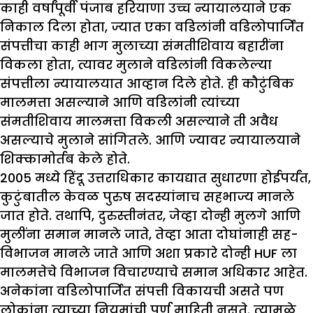
काही वर्षांपूर्वी पंजाब हरियाणा उच्च न्यायालयाने एक
निकाल दिला होता, ज्यात एका वडिलांनी वडिलोपार्जित
संपत्तीचा काही भाग मुलाच्या संमतीशिवाय बहारींना
विकला होता, त्यावर मुलाने वडिलांनी विकलेल्या
संपत्तीला न्यायालयात आव्हान दिले होते. ही कौटुंबिक
मालमत्ता असल्याने आणि वडिलांनी त्यांच्या
संमतीशिवाय मालमत्ता विकली असल्याने ती अवैध
असल्याचे मुलाने सांगितले. आणि ज्यावर न्यायालयाने
शिक्कामोर्तब केले होते.
2005 मध्ये हिंदू उत्तराधिकार कायद्यात सुधारणा होईपर्यंत,
कुटुंबातील केवळ पुरुष सदस्यांनाच सहभाज्य मानले
जात होते. तथापि, दुरुस्तीनंतर, जेव्हा दोन्ही मुलगे आणि
मुलींना समान मानले जाते, तेव्हा आता दोघांनाही सह-
विभाजन मानले जाते आणि अशा प्रकारे दोन्ही HUF ला
मालमत्तेचे विभाजन विचारण्याचे समान अधिकार आहेत.
अनेकांना वडिलोपार्जित संपत्ती विकायची असते पण
लोकांना त्याच्या नियमांची पूर्ण माहिती नसते. त्यामुळे