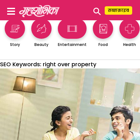
⚲
सब्सक्राइब
Story
Beauty
Entertainment
Food
Health
SEO Keywords:
right over property