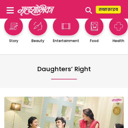
⚲
सब्सक्राइब
Story
Beauty
Entertainment
Food
Health
Daughters’ Right