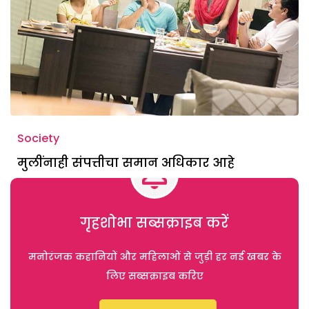
Society
मुलींनाही संपत्तीचा समान अधिकार आहे
गृहशोभा सब्सक्राइब करें
मनोरंजक कहानियों और महिलाओं से जुड़ी हर नई खबर के
लिए सब्सक्राइब करिए