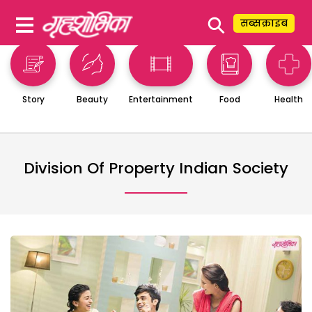
⚲
सब्सक्राइब
Story
Beauty
Entertainment
Food
Health
Division Of Property Indian Society