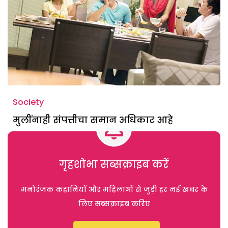
Society
मुलींनाही संपत्तीचा समान अधिकार आहे
गृहशोभा सब्सक्राइब करें
मनोरंजक कहानियों और महिलाओं से जुड़ी हर नई खबर के
लिए सब्सक्राइब करिए