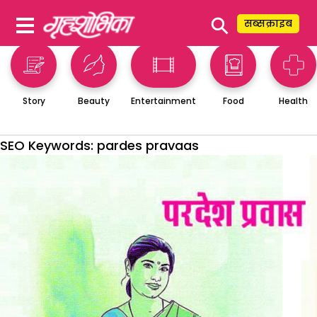
⚲
सब्सक्राइब
Story
Beauty
Entertainment
Food
Health
SEO Keywords:
pardes pravaas