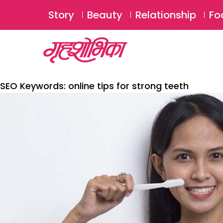
Story
Beauty
Relationship
Fo
SEO Keywords:
online tips for strong teeth