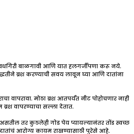
ा सावधगिरी बाळगावी आणि यात हलगर्जीपणा करू नये.
पद्धतीने ब्रश करण्याची सवय लावून घ्या आणि दातांना
ा वापरावा. मोठा ब्रश आतपर्यंत नीट पोहोचणार नाही
ब्रश वापरण्याचा सल्ला देतात.
 असतील तर कुठलेही गोड पेय प्यायल्यानंतर तोंड स्वच्छ
दातांचं आरोग्य कायम राखण्यासाठी पुरेसे आहे.