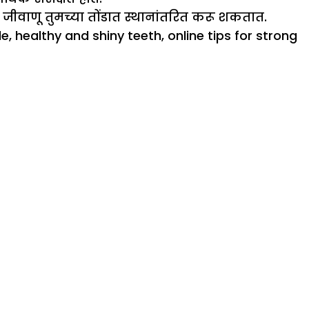
हे जीवाणू तुमच्या तोंडात स्थानांतरित करू शकतात.
le
,
healthy and shiny teeth
,
online tips for strong