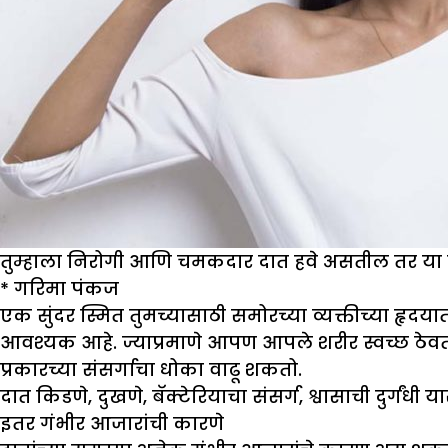
तुम्हाला निरोगी आणि चमकदार दात हवे असतील तर या 
*
गरिमा पंकज
एक सुंदर स्मित तुमच्यासाठी समोरच्या व्यक्तीच्या हृ
आवश्यक आहे. ज्याप्रमाणे आपण आपले शरीर स्वच्छ ठेवतो
प्रकारच्या संसर्गाचा धोका वाढू शकतो.
दात किडणे, दुखणे, बॅक्टेरियाचा संसर्ग, श्वासाची दुर्ग
इतर गंभीर आजारांची कारणे