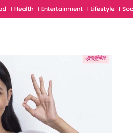
SU
od
Health
Entertainment
Lifestyle
Soc