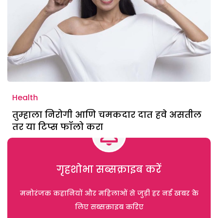
Health
तुम्हाला निरोगी आणि चमकदार दात हवे असतील
तर या टिप्स फॉलो करा
गृहशोभा सब्सक्राइब करें
मनोरंजक कहानियों और महिलाओं से जुड़ी हर नई खबर के
लिए सब्सक्राइब करिए