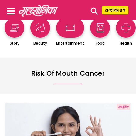
⚲
सब्सक्राइब
Story
Beauty
Entertainment
Food
Health
Risk Of Mouth Cancer