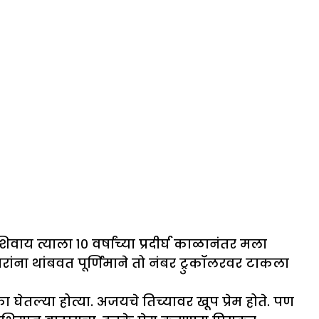
त्याला १० वर्षांच्या प्रदीर्घ काळानंतर मला
ंना थांबवत पूर्णिमाने तो नंबर ट्रुकॉलरवर टाकला
ेतल्या होत्या. अजयचे तिच्यावर खूप प्रेम होते. पण