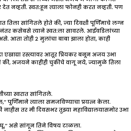
 देत नव्हती. स्वत:हून त्याला फोनही करत नव्हती. पण
तिला सांगितले होते की, ज्या दिवशी पूर्णिमाचे लग्न
त्यानंतर कसेबसे त्याने स्वत:ला सावरले. आईवडिलांच्या
से. आता तोही २ मुलांचा बाबा झाला होता, काही
ा एखाद्या रस्त्यावर आतूर प्रियकर बनून अजय उभा
ी, अजयने काहीही चुकीचे वागू नये, ज्यामुळे तिला
्या स्वरात सांगितले.
 पूर्णिमाने त्याला समजविण्याचा प्रयत्न केला.
आली नाहीस तर मी दिवसभर तुझ्या महाविद्यालयासमोर उभा
,’’ असे सांगून तिने विषय टाळला.