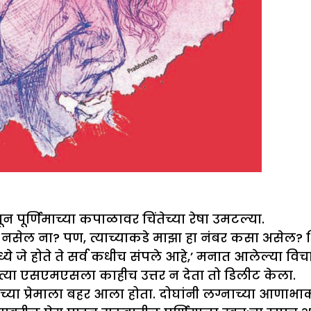
ूर्णिमाच्या कपाळावर चिंतेच्या रेषा उमटल्या.
 ना? पण, त्याच्याकडे माझा हा नंबर कसा असेल? शिवाय 
 होते ते सर्व कधीच संपले आहे,’ मनात आलेल्या विचारा
त्या एसएमएसला काहीच उत्तर न देता तो डिलीट केला.
ा प्रेमाला बहर आला होता. दोघांनी लग्नाच्या आणाभाका घ