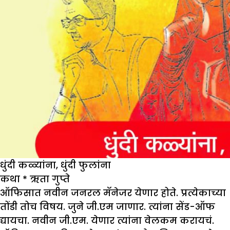
धुंदी कळ्यांना, धुंदी फुलांना
कथा
*
ऋता गुप्ते
ऑफिसात नवीन जनरल मॅनेजर येणार होते. प्रत्येकाच्या
तोंडी तोच विषय. जुने जी.एम जाणार. त्यांना सेंड-ऑफ
द्यायचा. नवीन जी.एम. येणार त्यांना वेलकम करायचं.