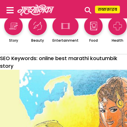
⚲
सब्सक्राइब
Story
Beauty
Entertainment
Food
Health
SEO Keywords:
online best marathi koutumbik
story