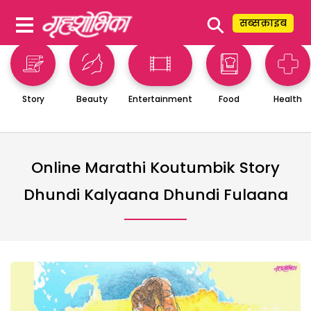
⚲
सब्सक्राइब
Story
Beauty
Entertainment
Food
Health
Online Marathi Koutumbik Story
Dhundi Kalyaana Dhundi Fulaana