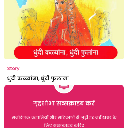
Story
धुंदी कळ्यांना, धुंदी फुलांना
गृहशोभा सब्सक्राइब करें
मनोरंजक कहानियों और महिलाओं से जुड़ी हर नई खबर के
लिए सब्सक्राइब करिए