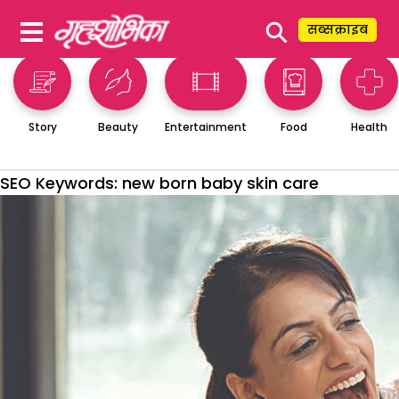
⚲
सब्सक्राइब
Story
Beauty
Entertainment
Food
Health
SEO Keywords:
new born baby skin care