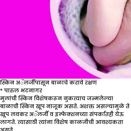
स्किन अॅलर्जीपासून बाळाचे करावे रक्षण
*
पारुल भटनागर
मुलांची स्किन विशेषकरून नुकत्याच जन्मलेल्या
बाळाची स्किन खूप नाजूक असते. अशक्त असल्यामुळे ते
खूप लवकर अॅलर्जी व इन्फेक्शनच्या संपर्कातही येऊ
लागते. त्यासाठी त्यांना विशेष काळजीची आवश्यकता
असते.