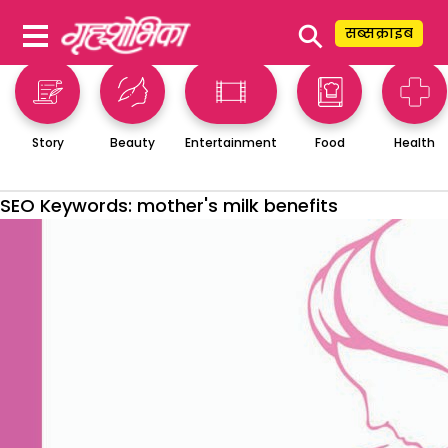
⚲
सब्सक्राइब
Story
Beauty
Entertainment
Food
Health
SEO Keywords:
mother's milk benefits