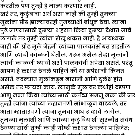
करतील पण तुम्ही हे मान्य करणार नाही.
खरं तर, कुटुंबाचा अर्थ असा नाही की तुम्ही तुमच्या
मुलांना प्रौढ झाल्यावरही तुमच्याशी बांधून ठेवा. त्यांना
पुढे जाण्यासाठी दुसऱ्या शहरात किंवा दुसऱ्या देशात जावे
लागले तर तुम्ही त्यांना रोखू शकत नाही. हे आवश्यक
नाही की प्रौढ मुले नेहमी त्यांच्या पालकांसोबत राहतील
आणि त्यांची काळजी घेतील. गरज असेल तेव्हा मुलांनी
त्यांची काळजी घ्यावी अशी पालकांची अपेक्षा असते. परंतु
आपण हे लक्षात ठेवले पाहिजे की या अपेक्षांची किंमत
असते. बदल्यात मुलांकडून नाराजी आणि दुर्लक्ष होत
असेल तर फायदा काय. त्यामुळे मुलांवर कधीही दडपण
आणू नका किंवा त्यांच्यासाठी कर्तव्य समजू नका की जर
तुम्ही त्यांना त्यांच्या लहानपणी सांभाळून वाढवले, तर
आता म्हातारपणी त्यांना तुमचा आधार व्हावे लागेल.
तुमच्या मुलांशी आणि त्यांच्या कुटुंबियांशी सुरळीत संबंध
ठेवण्यासाठी तुम्ही काही गोष्टी लक्षात ठेवल्या पाहिजेत;