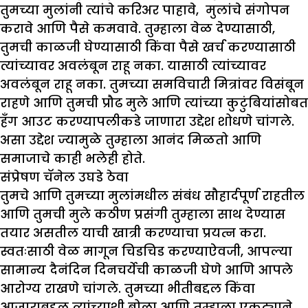
तुमच्या मुलांनी त्यांचे करिअर पाहावे, मुलांचे संगोपन
करावे आणि पैसे कमवावे. तुम्हाला वेळ देण्यासाठी,
तुमची काळजी घेण्यासाठी किंवा पैसे खर्च करण्यासाठी
त्यांच्यावर अवलंबून राहू नका. यासाठी त्यांच्यावर
अवलंबून राहू नका. तुमच्या समविचारी मित्रांवर विसंबून
राहणे आणि तुमची प्रौढ मुले आणि त्यांच्या कुटुंबियांसोबत
हँग आउट करण्यापलीकडे जाणारा उद्देश शोधणे चांगले.
असा उद्देश ज्यामुळे तुम्हाला आनंद मिळतो आणि
समाजाचे काही भलेही होते.
संप्रेषण चॅनेल उघडे ठेवा
तुमचे आणि तुमच्या मुलांमधील संबंध सौहार्दपूर्ण राहतील
आणि तुमची मुले कठीण प्रसंगी तुम्हाला साथ देण्यास
तयार असतील याची खात्री करण्याचा प्रयत्न करा.
स्वतःसाठी वेळ मागून चिडचिड करण्याऐवजी, आपल्या
सामान्य दैनंदिन दिनचर्येची काळजी घेणे आणि आपले
आरोग्य राखणे चांगले. तुमच्या भीतीबद्दल किंवा
आजाराबद्दल त्यांच्याशी बोला आणि तुम्हाला एकट्याने