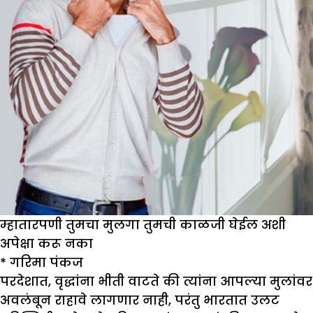
म्हातारपणी तुमचा मुलगा तुमची काळजी घेईल अशी
अपेक्षा करू नका
*
गरिमा पंकज
परदेशात, वृद्धांना भीती वाटते की त्यांना आपल्या मुलांवर
अवलंबून राहावे लागणार नाही, परंतु भारतात उलट