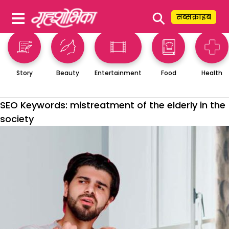
⚲
सब्सक्राइब
Story
Beauty
Entertainment
Food
Health
SEO Keywords:
mistreatment of the elderly in the
society