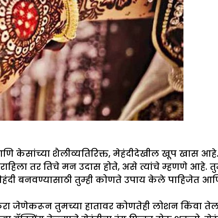
आणि केसांच्या शैलीव्यतिरिक्त, मेहंदीदेखील खूप खास आह
राहिला तर तिचे मन उदास होते, असे त्यांचे म्हणणे आहे.
ेहंदी बनवण्यासाठी तुम्ही कोणते उपाय केले पाहिजेत आण
 करा जेणेकरून तुमच्या हातावर कोणतेही लोशन किंवा तेल अ