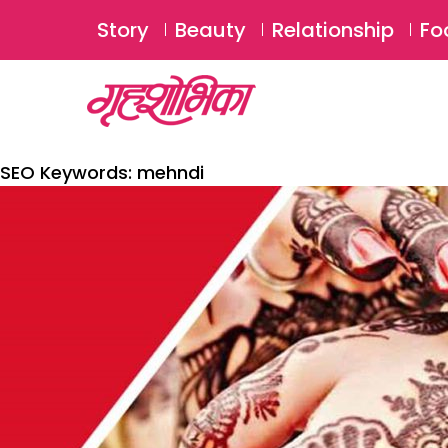
Story
Beauty
Relationship
Fo
SEO Keywords:
mehndi