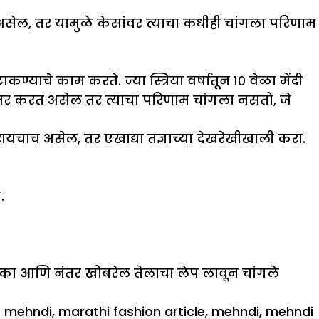
 असेल, तर यामुळे केसांवर त्याचा कधीही चांगला परिणाम
ण्याचे काम करते. ज्या स्त्रिया वर्षातून १० वेळा मेंदी
जर करत असेल तर त्याचा परिणाम चांगला नसतो, जे
कारायचाच असेल, तर एखाद्या तज्ञाच्या देखरेखीखाली करा.
.
 टाका आणि नंतर खोबरेल तेलाचा लेप लावून चांगले
f mehndi
,
marathi fashion article
,
mehndi
,
mehndi