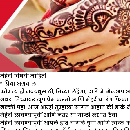
मेहंदी विषयी माहिती
*
प्रिया अग्रवाल
कोणत्याही नववधूसाठी, तिच्या लेहेंगा, दागिने, मेकअप 
नवरा तिच्यावर खूप प्रेम करतो आणि मेहंदीचा रंग फिका 
नक्की पहा. आज आम्ही तुम्हाला सांगत आहोत की डार्क म
मेहंदी लावण्यापूर्वी आणि नंतर या गोष्टी लक्षात ठेवा
मेहंदी लावण्यापूर्वी आपले हात चांगले धुवा आणि स्वच्छ