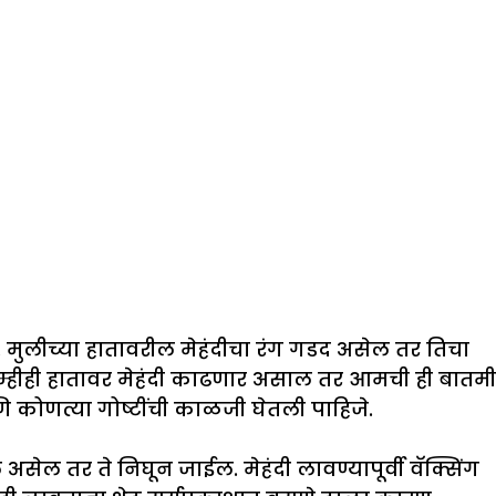
े. मुलीच्या हातावरील मेहंदीचा रंग गडद असेल तर तिचा
 तुम्हीही हातावर मेहंदी काढणार असाल तर आमची ही बातमी
ि कोणत्या गोष्टींची काळजी घेतली पाहिजे.
सेल तर ते निघून जाईल. मेहंदी लावण्यापूर्वी वॅक्सिंग