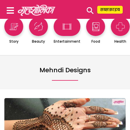
⚲
सब्सक्राइब
Story
Beauty
Entertainment
Food
Health
Mehndi Designs