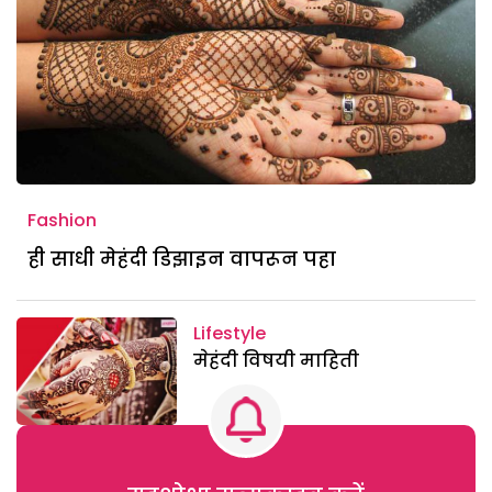
Fashion
ही साधी मेहंदी डिझाइन वापरून पहा
Lifestyle
मेहंदी विषयी माहिती