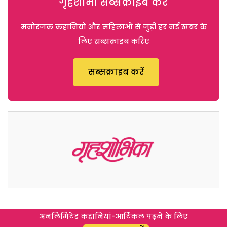
गृहशोभा सब्सक्राइब करें
मनोरंजक कहानियों और महिलाओं से जुड़ी हर नई खबर के
लिए सब्सक्राइब करिए
सब्सक्राइब करें
अनलिमिटेड कहानियां-आर्टिकल पढ़ने के लिए