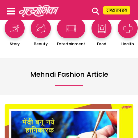
⚲
सब्सक्राइब
Story
Beauty
Entertainment
Food
Health
Mehndi Fashion Article