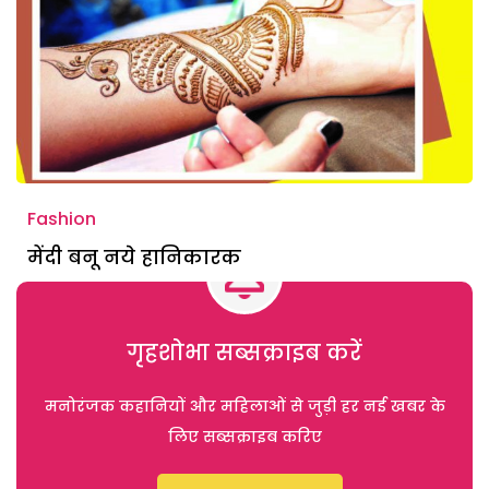
Fashion
मेंदी बनू नये हानिकारक
गृहशोभा सब्सक्राइब करें
मनोरंजक कहानियों और महिलाओं से जुड़ी हर नई खबर के
लिए सब्सक्राइब करिए