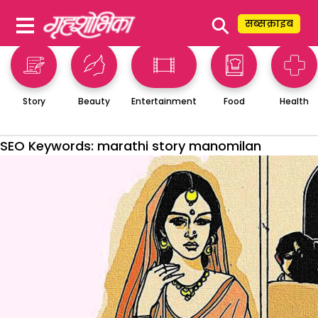
⚲
सब्सक्राइब
Story
Beauty
Entertainment
Food
Health
SEO Keywords:
marathi story manomilan