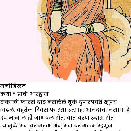
मनोमिलन
कथा
*
प्राची भारद्वाज
सकाळी फारसं दाट नसलेलं धुकं दुपारपर्यंत खूपच
वाढलं. बहुतेक दिवस फारसा उत्साह, आनंदाचा नसावा हे
हवामानालाही जाणवलं होतं. वातावरण उदास होतं
त्यामुळे मनावर मलभ अन् मनावर मलम म्हणून