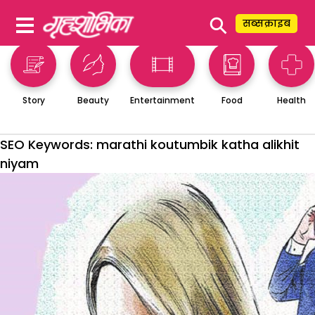
⚲
सब्सक्राइब
Story
Beauty
Entertainment
Food
Health
SEO Keywords:
marathi koutumbik katha alikhit
niyam