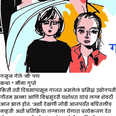
गळून गेले ‘मी’ पण
कथा
*
मीना गुप्ते
किती तरी दिवसांपासून गाजत असलेलं प्रसिद्ध उद्योगपती
गौतम खन्ना आणि विश्वसुंदरी यशोधरा यांचं लग्न शेवटी
आज झालं होतं. ‘अशी देखणी जोडी आजपर्यंत बघितलीच
नव्हती’ अशी प्रतिक्रिया लग्नाला येणारा प्रत्येकजण देत