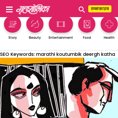
⚲
सब्सक्राइब
Story
Beauty
Entertainment
Food
Health
SEO Keywords:
marathi koutumbik deergh katha