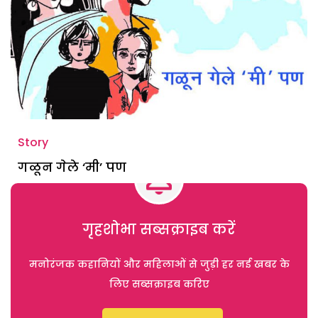
Story
गळून गेले ‘मी’ पण
गृहशोभा सब्सक्राइब करें
मनोरंजक कहानियों और महिलाओं से जुड़ी हर नई खबर के
लिए सब्सक्राइब करिए