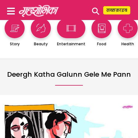
⚲
सब्सक्राइब
Story
Beauty
Entertainment
Food
Health
Deergh Katha Galunn Gele Me Pann