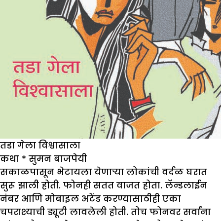
तडा गेला विश्वासाला
कथा
*
सुमन बाजपेयी
सकाळपासून भेटायला येणाऱ्या लोकांची वर्दळ घरात
सुरू झाली होती. फोनही सतत वाजत होता. लॅन्डलाईन
नंबर आणि मोबाइल अटेंड करण्यासाठीही एका
चपराश्याची ड्यूटी लावलेली होती. तोच फोनवर सर्वांना