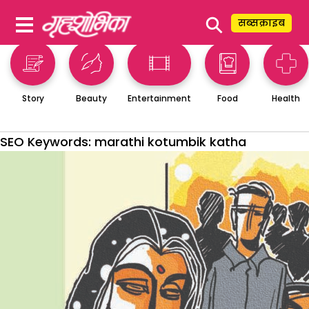
⚲
सब्सक्राइब
Story
Beauty
Entertainment
Food
Health
SEO Keywords:
marathi kotumbik katha