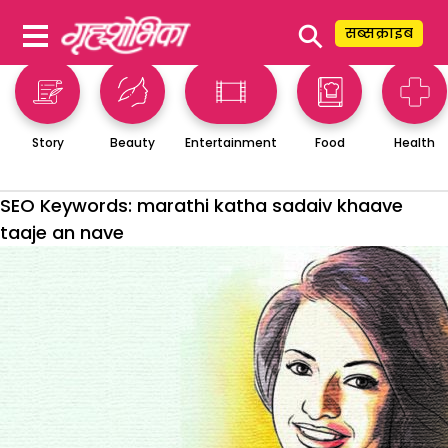
⚲
सब्सक्राइब
Story
Beauty
Entertainment
Food
Health
SEO Keywords:
marathi katha sadaiv khaave
taaje an nave