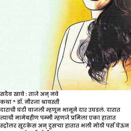
सदैव खावे : ताजे अन् नवे
कथा
*
डॉ. नीरजा श्रावस्ती
दाराची घंटी वाजली म्हणून भानूने दार उघडलं. दारात
त्याची मामेबहीण पम्मी म्हणजे प्रमिला एका हातात
स्ट्रोलर सूटकेस अन् दुसऱ्या हातात भली मोठी पर्स घेऊन